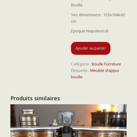
Boulle
Ses dimensions : 123x104x43
cm
Epoque Napoleon III
Ajouter au panier
Catégorie :
Boulle Furniture
Étiquette :
Meuble d’appui
boulle
Produits similaires