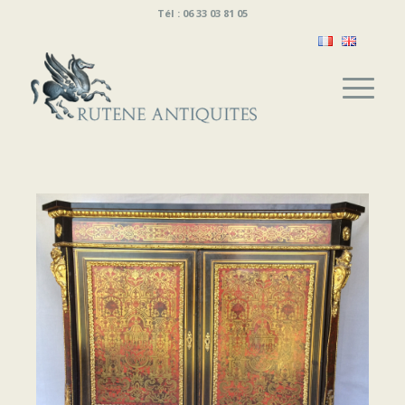
Tél : 06 33 03 81 05