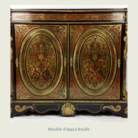
VENDU
Meuble d’appui Boulle