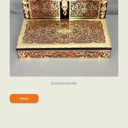
SOLD
Ecritoire boulle
SOLD