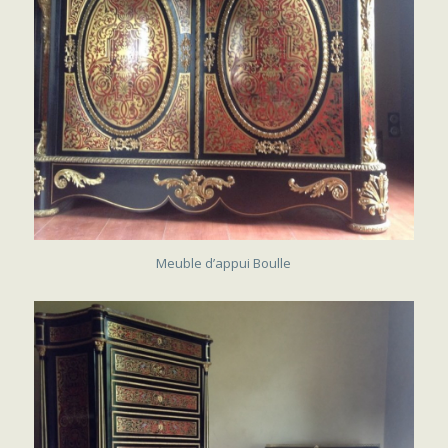
VENDU
Meuble d’appui Boulle