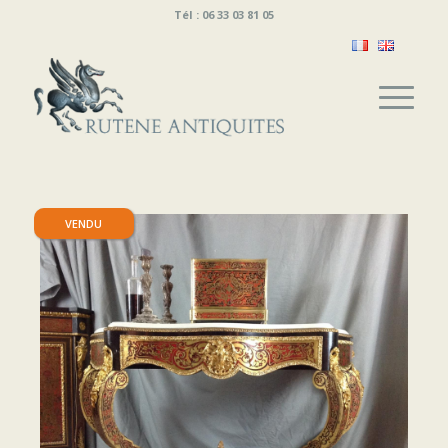
Tél : 06 33 03 81 05
VENDU