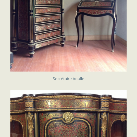
VENDU
Secrétaire boulle