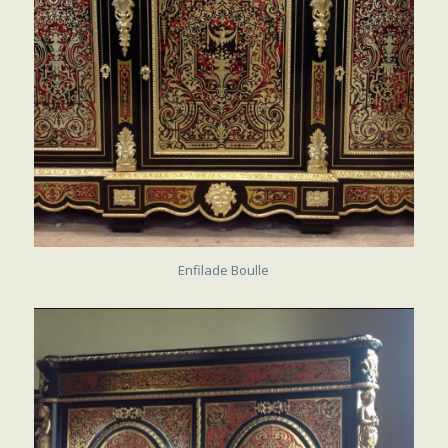
VENDU
Enfilade Boulle