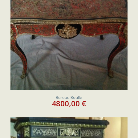
Bureau Boulle
4800,00
€