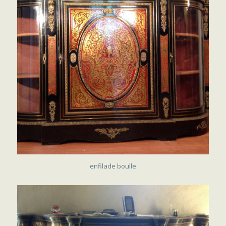
SOLD
enfilade boulle