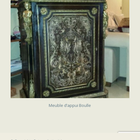
SOLD
Meuble d’appui Boulle