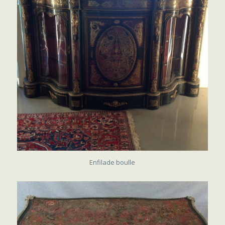
SOLD
Enfilade boulle