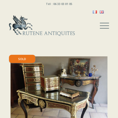
Tél : 06 33 03 81 05
SOLD