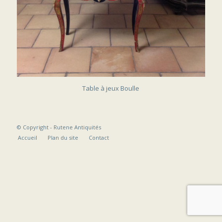
VENDU
Table à jeux Boulle
© Copyright -
Rutene Antiquités
Accueil
Plan du site
Contact