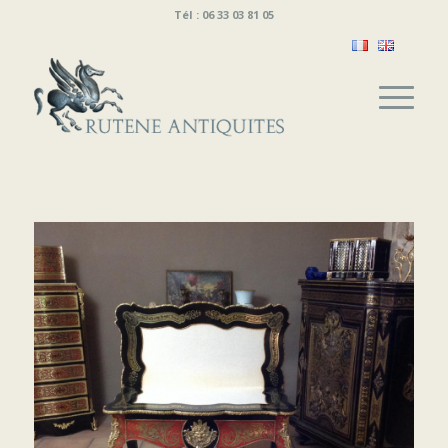
Tél : 06 33 03 81 05