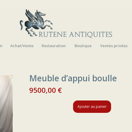
on
Achat/Vente
Restauration
Boutique
Ventes privées
Meuble d’appui boulle
9500,00
€
Ajouter au panier