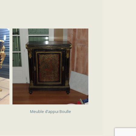
Meuble d’appui Boulle