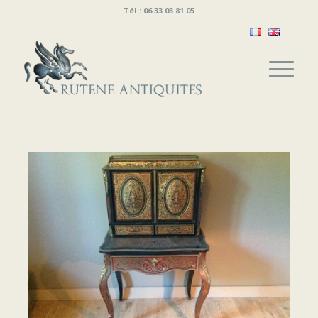
Tél : 06 33 03 81 05