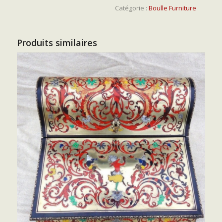
Catégorie :
Boulle Furniture
Produits similaires