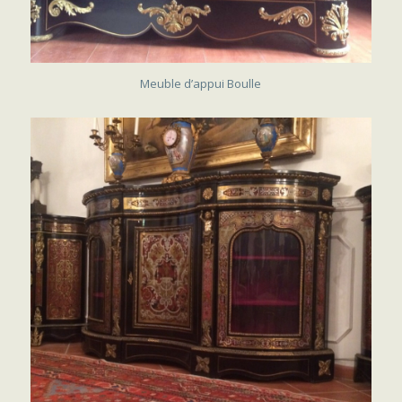
VENDU
Meuble d’appui Boulle