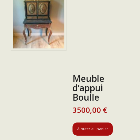
Meuble
d’appui
Boulle
3500,00
€
Ajouter au panier