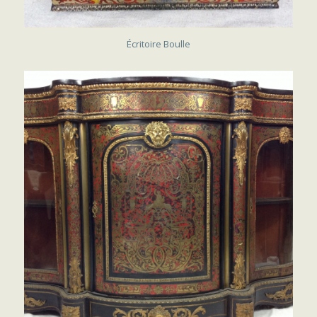
SOLD
Écritoire Boulle