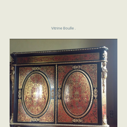
Vitrine Boulle .