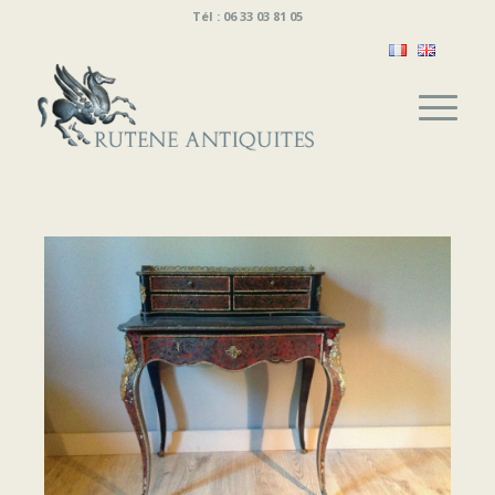
Tél : 06 33 03 81 05