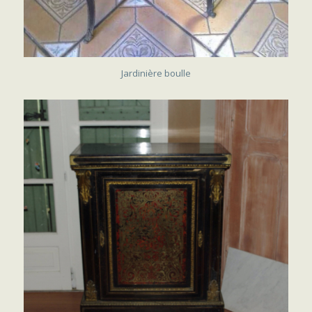
SOLD
Jardinière boulle