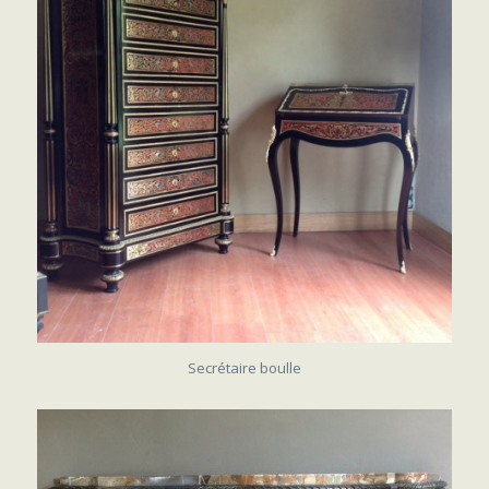
VENDU
Secrétaire boulle