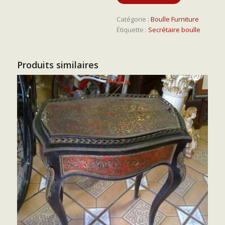
Catégorie :
Boulle Furniture
Étiquette :
Secrétaire boulle
Produits similaires