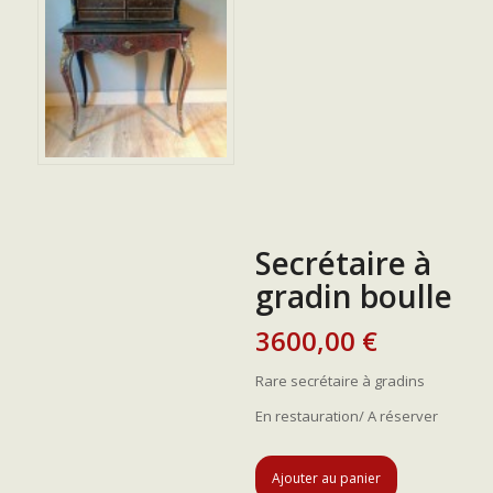
Secrétaire à
gradin boulle
3600,00
€
Rare secrétaire à gradins
En restauration/ A réserver
Ajouter au panier