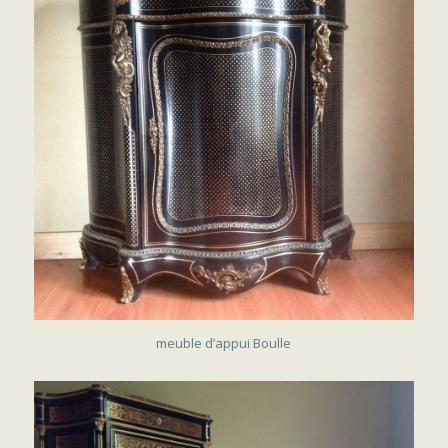
VENDU
meuble d’appui Boulle